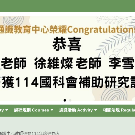
ty
課程規劃 Courses
通識活動 Activity
相關法規 Regula
恭賀通識中心教師通過114年度通過人工智慧數位科技（AI）融入教案徵件獎勵！