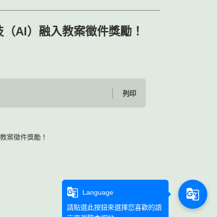
技（AI）融入教案徵件獎勵！
列印
入教案徵件獎勵！
g_translate
g_translate
Language
請點選此按鈕來選擇您喜歡的語