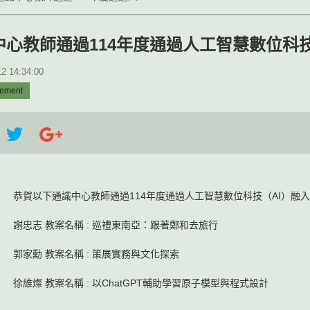
中心教師通過114年度通過人工智慧數位科
 14:34:00
ement
恭賀以下通識中心教師通過114年度通過人工智慧數位科技（AI）融
謝忠志 教案名稱 : 巡禮東南亞：跟著鄭和去旅行
郭家勳 教案名稱 : 策展實務與文化探索
徐維燦 教案名稱 : 以ChatGPT輔助學習原子模型與程式設計