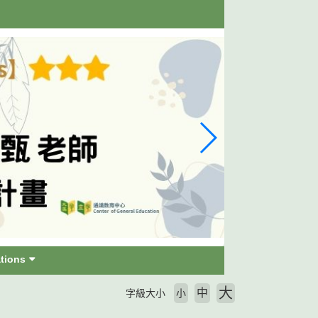
tions
大
中
字級大小
小