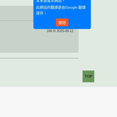
言來瀏覽本網站。
此網站的翻譯是由
Google 翻譯
提供。
關閉
246 B 2025-09-12
TOP