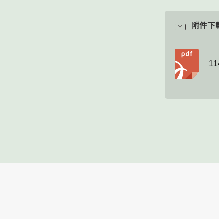
附件下
1