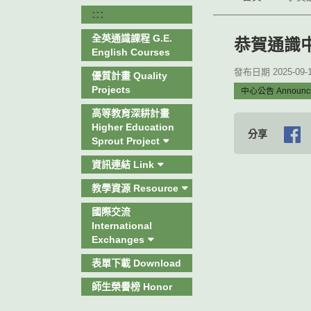
:::
全英通識課程 G.E.
恭賀通識
English Courses
發布日期 2025-09-12
優質計畫 Quality
Projects
中心公告 Announc
高等教育深耕計畫
Higher Education
分享
Sprout Project
資訊連結 Link
教學資源 Resource
國際交流
International
Exchanges
表單下載 Download
師生榮譽榜 Honor