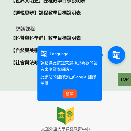
【世界文明史】課程教學目標說明表
【邏輯思辨】課程教學目標說明表
通識課程
【科普與科學群】教學目標說明表
【自然與美學群】教學目標說明表
g_translate
g_translate
Language
【社會與法政群】教學目標說明表
請點選此按鈕來選擇您喜歡的語
言來瀏覽本網站。
此網站的翻譯是由
Google 翻譯
TOP
提供。
關閉
文藻外語大學通識教育中心