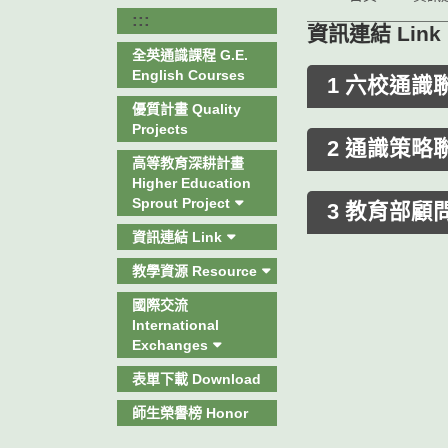
:::
資訊連結 Link
全英通識課程 G.E.
English Courses
1 六校通識聯盟 
優質計畫 Quality
Projects
2 通識策略聯盟 
高等教育深耕計畫
Higher Education
Sprout Project
3 教育部顧問室
資訊連結 Link
教學資源 Resource
國際交流
International
Exchanges
表單下載 Download
師生榮譽榜 Honor