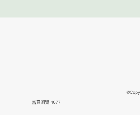
©Copyr
當頁瀏覽:4077