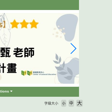
tions
大
中
字級大小
小