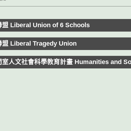
Liberal Union of 6 Schools
Liberal Tragedy Union
人文社會科學教育計畫 Humanities and Social