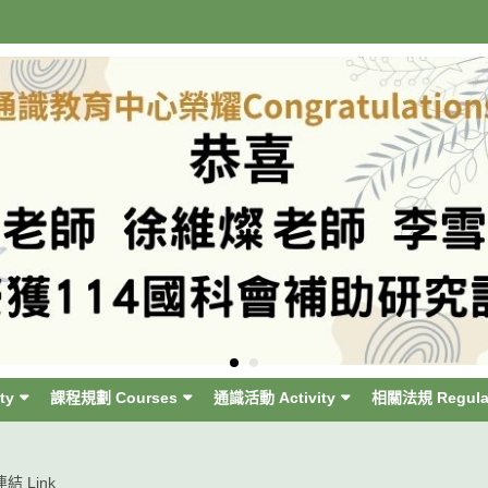
ty
課程規劃 Courses
通識活動 Activity
相關法規 Regula
結 Link