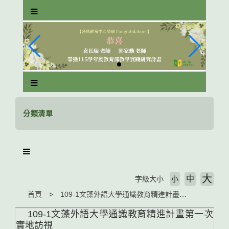
跳
到
主
要
內
容
區
塊
分類清單
大
中
字級大小
小
首頁
109-1文藻外語大學通識教育精進計畫第一次實地訪視
109-1文藻外語大學通識教育精進計畫第一次
實地訪視