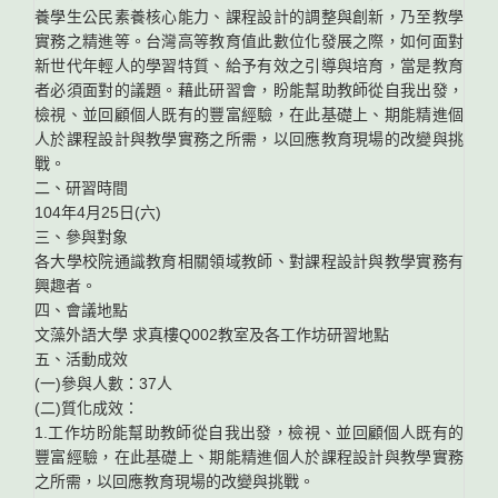
養學生公民素養核心能力、課程設計的調整與創新，乃至教學
實務之精進等。台灣高等教育值此數位化發展之際，如何面對
新世代年輕人的學習特質、給予有效之引導與培育，當是教育
者必須面對的議題。藉此研習會，盼能幫助教師從自我出發，
檢視、並回顧個人既有的豐富經驗，在此基礎上、期能精進個
人於課程設計與教學實務之所需，以回應教育現場的改變與挑
戰。
二、研習時間
104年4月25日(六)
三、參與對象
各大學校院通識教育相關領域教師、對課程設計與教學實務有
興趣者。
四、會議地點
文藻外語大學 求真樓Q002教室及各工作坊研習地點
五、活動成效
(一)參與人數：37人
(二)質化成效：
1.工作坊盼能幫助教師從自我出發，檢視、並回顧個人既有的
豐富經驗，在此基礎上、期能精進個人於課程設計與教學實務
之所需，以回應教育現場的改變與挑戰。