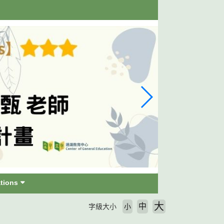
tions
大
中
字級大小
小