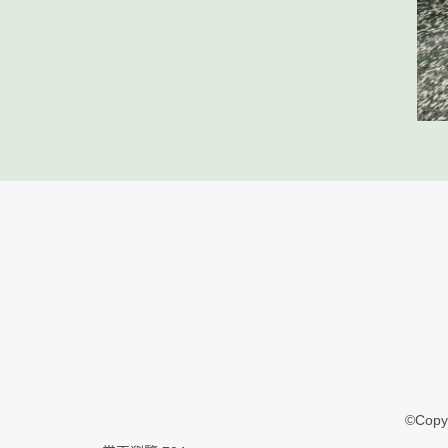
©Copyr