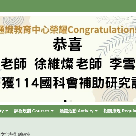
ty
課程規劃 Courses
通識活動 Activity
相關法規 Regula
2 文化藝術創研室