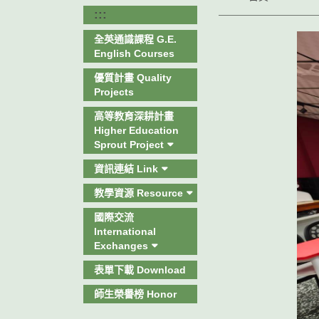
:::
全英通識課程 G.E.
English Courses
優質計畫 Quality
Projects
高等教育深耕計畫
Higher Education
Sprout Project
資訊連結 Link
教學資源 Resource
國際交流
International
Exchanges
表單下載 Download
師生榮譽榜 Honor