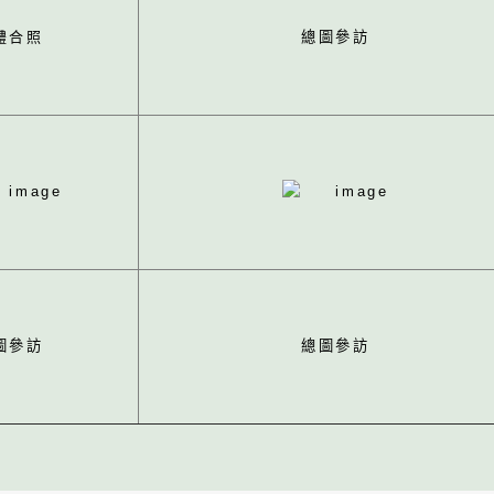
體合照
總圖參訪
圖參訪
總圖參訪