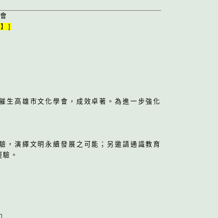
討會
】]
催生高雄市文化學會，成效卓著。為進一步強化
驗，演繹文明永續發展之可能；另邀請通識教育
經驗。