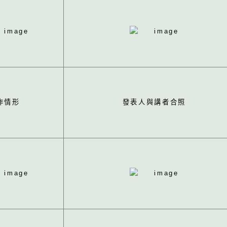
作情形
發表人與講者合照