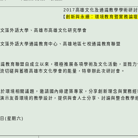
2017高雄文化及通識教學學術研
【
創新與永續：環境教育暨實務論壇
：文藻外語大學、高雄市高雄文化研究學會
：文藻外語大學通識教育中心、高雄地區七校通識教育聯盟
：
通識教育聯盟自成立以來，積極推展各項學術及文化活動，並戮力
交流切磋與蓄積高雄市文化學會的能量，特舉辦此次研討會。
：
焦於環境相關議題，邀請國內綠建築專家，分享創新理念與實務經
程演示友善環境的教學設計，提供與會人士分享、討論與整合教學
：
9 日(星期六)