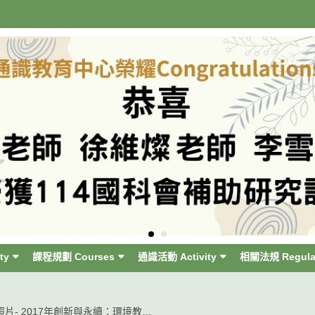
ty
課程規劃 Courses
通識活動 Activity
相關法規 Regula
活動照片- 2017年創新與永續：環境教育暨實務論壇