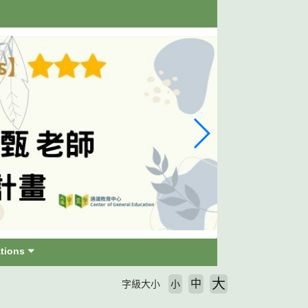
tions
大
中
字級大小
小