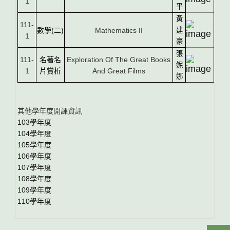
1
平
黃
111-
數學
(
二
)
Mathematics II
建
1
豪
張
111-
名著名
Exploration Of The Great Books
妮
1
片賞析
And Great Films
娜
其他學年度開課資訊
103學年度
104學年度
105學年度
106學年度
107學年度
108學年度
109學年度
110學年度