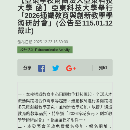
【亞東學校財團法人亞東科技
大學 函】亞東科技大學舉行
「2026通識教育與創新教學學
術研討會」(公告至115.01.12
截止)
發布日期 2025-12-23 15:30:00
校外活動 Extracurricular Activity
分享
列印
一、本校通識教育中心因應數位科技崛起、全球人才
流動與跨域合作需求等趨勢，鼓勵教師進行各類跨域
多元與創新教學研究，並增進教學知能，以提升通識
教育的教學品質，特舉辦「2026跨域多元 × 創新教
學學術研討會」。會議議程如附件一。
二、本發表會開放免費報名參加，報名網址：