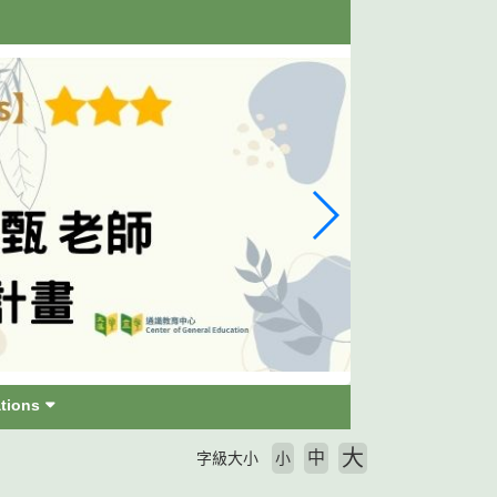
tions
大
中
字級大小
小