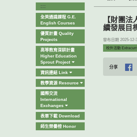
:::
全英通識課程 G.E.
【財團法
English Courses
續發展目
優質計畫 Quality
Projects
發布日期 2025-12-30
校外活動 Extracurricu
高等教育深耕計畫
Higher Education
Sprout Project
分享
資訊連結 Link
教學資源 Resource
國際交流
International
Exchanges
表單下載 Download
師生榮譽榜 Honor