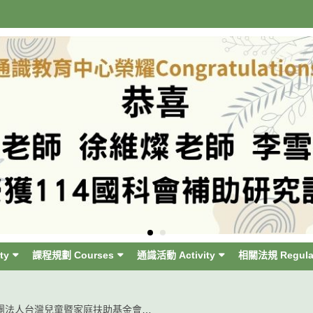
ty
課程規劃 Courses
通識活動 Activity
相關法規 Regula
【財團法人台灣兒童暨家庭扶助基金會 函】家扶基金會國際服務實踐、聯合國永續發展目標、國際 發展合作、兒童權利公約及等相關議題