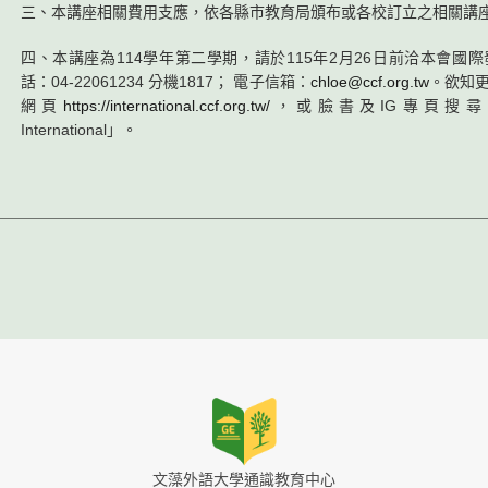
三、本講座相關費用支應，依各縣市教育局頒布或各校訂立之相關講
四、本講座為114學年第二學期，請於115年2月26日前洽本會國
話：04-22061234 分機1817； 電子信箱：
chloe@ccf.org.tw
。欲知
網頁
https://international.ccf.org.tw/
，或臉書及IG專頁搜尋
International」。
文藻外語大學通識教育中心